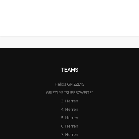
TEAMS
Helios GRIZZLYS
GRIZZLYS "SUPERZWEITE"
3. Herren
4. Herren
5. Herren
6. Herren
7. Herren