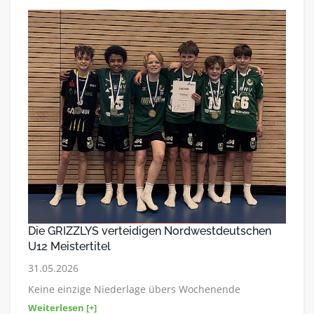
Die GRIZZLYS verteidigen Nordwestdeutschen
U12 Meistertitel
31.05.2026
Keine einzige Niederlage übers Wochenende
Weiterlesen [+]