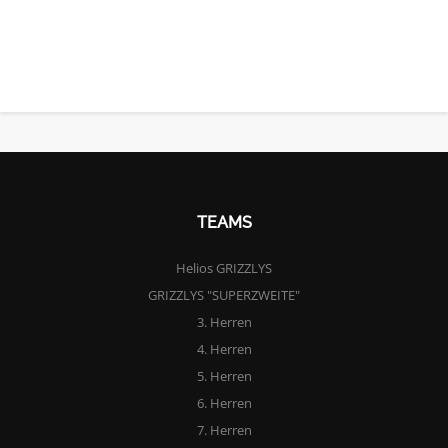
TEAMS
Helios GRIZZLYS
GRIZZLYS "SUPERZWEITE"
3. Herren
4. Herren
5. Herren
6. Herren
7. Herren