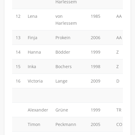
Harlessem
12
Lena
von
1985
AA
Harlessem
13
Finja
Prokein
2006
AA
14
Hanna
Bödder
1999
Z
15
Inka
Bochers
1998
Z
16
Victoria
Lange
2009
D
Alexander
Grüne
1999
TR
Timon
Peckmann
2005
CO