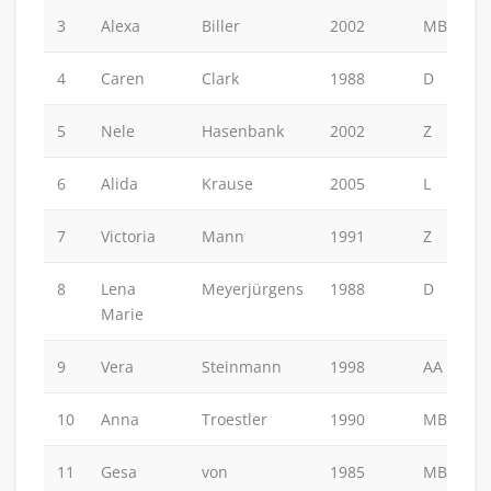
3
Alexa
Biller
2002
MB
4
Caren
Clark
1988
D
5
Nele
Hasenbank
2002
Z
6
Alida
Krause
2005
L
7
Victoria
Mann
1991
Z
8
Lena
Meyerjürgens
1988
D
Marie
9
Vera
Steinmann
1998
AA
10
Anna
Troestler
1990
MB
11
Gesa
von
1985
MB