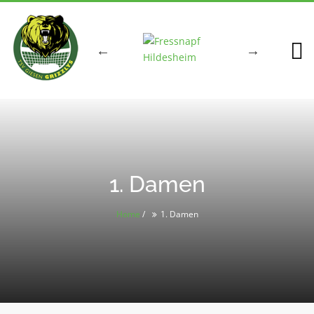
1. Damen
Home
/
1. Damen