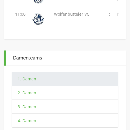
11:00
Wolfenbütteler VC
:
MTV 48
Damenteams
1. Damen
2. Damen
3. Damen
4. Damen