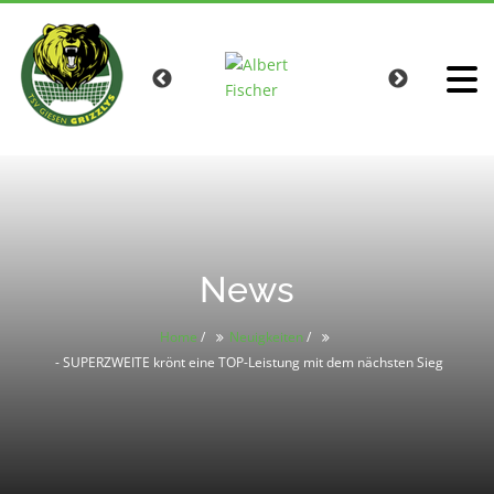
News
Home
/
Neuigkeiten
/
- SUPERZWEITE krönt eine TOP-Leistung mit dem nächsten Sieg