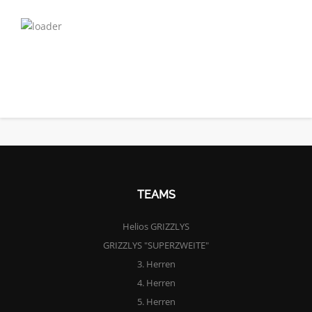
TEAMS
Helios GRIZZLYS
GRIZZLYS "SUPERZWEITE"
3. Herren
4. Herren
5. Herren