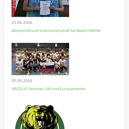
25.06.2026
Meistertitel und Vizemeisterschaft bei Beach-NWDM
05.06.2026
GRIZZLYS Senioren Ü45 sind Europameister