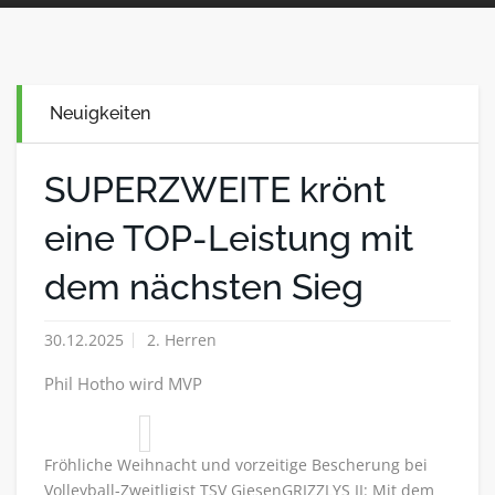
Neuigkeiten
SUPERZWEITE krönt
eine TOP-Leistung mit
dem nächsten Sieg
30.12.2025
2. Herren
Phil Hotho wird MVP
Fröhliche Weihnacht und vorzeitige Bescherung bei
Volleyball-Zweitligist TSV GiesenGRIZZLYS II: Mit dem