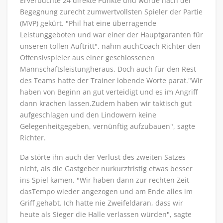
Erverbuchte 24 direkte Punkte und wurde nach der
Begegnung zurecht zumwertvollsten Spieler der Partie
(MVP) gekürt. "Phil hat eine überragende
Leistunggeboten und war einer der Hauptgaranten für
unseren tollen Auftritt", nahm auchCoach Richter den
Offensivspieler aus einer geschlossenen
Mannschaftsleistungheraus. Doch auch für den Rest
des Teams hatte der Trainer lobende Worte parat."Wir
haben von Beginn an gut verteidigt und es im Angriff
dann krachen lassen.Zudem haben wir taktisch gut
aufgeschlagen und den Lindowern keine
Gelegenheitgegeben, vernünftig aufzubauen", sagte
Richter.
Da störte ihn auch der Verlust des zweiten Satzes
nicht, als die Gastgeber nurkurzfristig etwas besser
ins Spiel kamen. "Wir haben dann zur rechten Zeit
dasTempo wieder angezogen und am Ende alles im
Griff gehabt. Ich hatte nie Zweifeldaran, dass wir
heute als Sieger die Halle verlassen würden", sagte