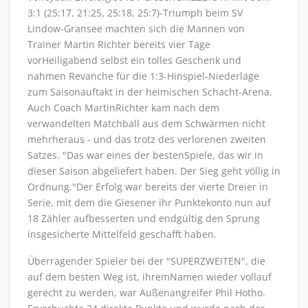
3:1 (25:17, 21:25, 25:18, 25:7)-Triumph beim SV
Lindow-Gransee machten sich die Mannen von
Trainer Martin Richter bereits vier Tage
vorHeiligabend selbst ein tolles Geschenk und
nahmen Revanche für die 1:3-Hinspiel-Niederlage
zum Saisonauftakt in der heimischen Schacht-Arena.
Auch Coach MartinRichter kam nach dem
verwandelten Matchball aus dem Schwärmen nicht
mehrheraus - und das trotz des verlorenen zweiten
Satzes. "Das war eines der bestenSpiele, das wir in
dieser Saison abgeliefert haben. Der Sieg geht völlig in
Ordnung."Der Erfolg war bereits der vierte Dreier in
Serie, mit dem die Giesener ihr Punktekonto nun auf
18 Zähler aufbesserten und endgültig den Sprung
insgesicherte Mittelfeld geschafft haben.
Überragender Spieler bei der "SUPERZWEITEN", die
auf dem besten Weg ist, ihremNamen wieder vollauf
gerecht zu werden, war Außenangreifer Phil Hotho.