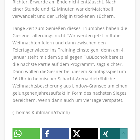
Richter. Erwurde am Ende nicht enttäuscht. Nach
einer Stunde und 42 Minuten war derMatchball
verwandelt und der Erfolg in trockenen Tüchern.
Lange Zeit zum Genießen dieses Triumphes haben die
Giesener allerdings nicht."Wir werden jetzt in Ruhe
Weihnachten feiern und dann zwischen den
Feiertagenwieder ins Training einsteigen, denn am 4.
Januar steht mit dem Spiel gegen TuBBocholt bereits
die nächste Partie auf dem Programm", sagt Richter.
Dann wollen dieGiesner bei diesem Sonntagsspiel um
16 Uhr in heimischer Schacht-Arena diefröhliche
Weihnachtsbescherung aus Lindow-Gransee um einen
gelungenenJahresauftakt in Form des nächsten Sieges
bereichern. Wenn dann auch um vierTage verspätet.
(Thomas Kühlmann/cb/mh)
0