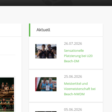
Aktuell
26.07.2026
Sensationelle
Platzierung bei U20
Beach-DM
25.06.2026
Meistertitel und
Vizemeisterschaft bei
Beach-NWDM
05.06.2026