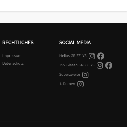
RECHTLICHES
SOCIAL MEDIA
Impressum
Helios GRIZZLYS
Datenschutz
TSV Giesen GRIZZLYS
Superzweite
1. Damen