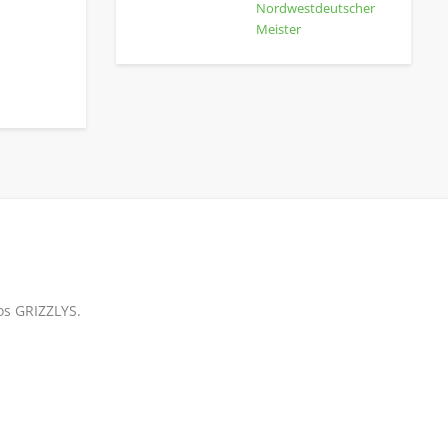
Nordwestdeutscher
Meister
os GRIZZLYS.