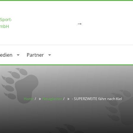
edien
Partner
Home
/
Neuigkeiten
/
- SUPERZWEITE fährt nach Kiel