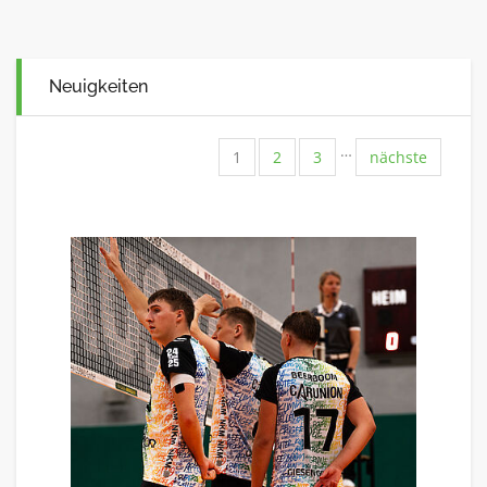
Neuigkeiten
…
1
2
3
nächste