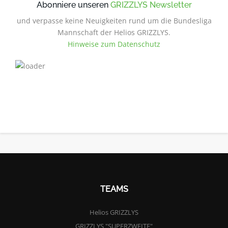
Abonniere unseren
GRIZZLYS Newsletter
und verpasse keine Neuigkeiten rund um die Bundesliga
Mannschaft der Helios GRIZZLYS.
Hinweise zum Datenschutz
TEAMS
Helios GRIZZLYS
GRIZZLYS "SUPERZWEITE"