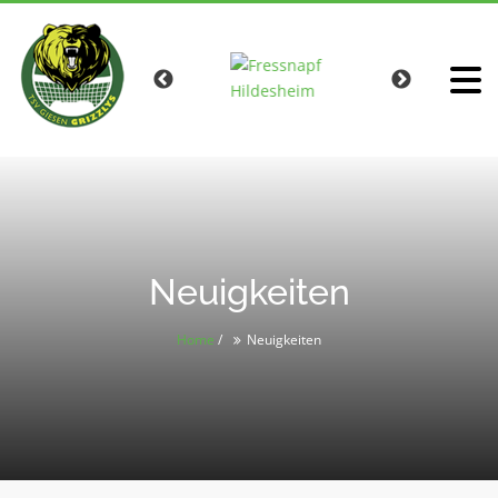
Neuigkeiten
Home
/
Neuigkeiten