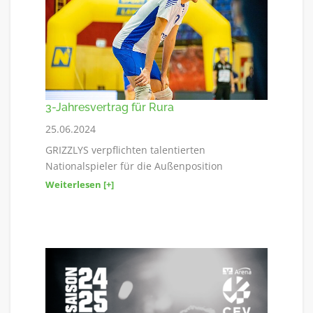
3-Jahresvertrag für Rura
25.06.2024
GRIZZLYS verpflichten talentierten
Nationalspieler für die Außenposition
Weiterlesen [+]