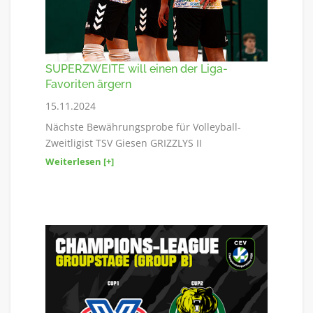
SUPERZWEITE will einen der Liga-
Favoriten ärgern
15.11.2024
Nächste Bewährungsprobe für Volleyball-
Zweitligist TSV Giesen GRIZZLYS II
Weiterlesen [+]