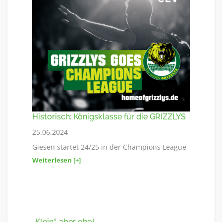
Historisch: Königsklasse für die GRIZZLYS
25.06.2024
Giesen startet 24/25 in der Champions League
Weiterlesen [+]
„Klein“, aber oho!