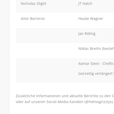
Nicholas Slight
JT Hatch
Aitor Barreros
Hauke Wagner
Jan Röling
Niklas Breilin (beste
Itamar Stein - Cheftr
(vorzeitig verlängert
Zusätzliche Informationen und aktuelle Berichte zu den 
oder auf unseren Social-Media Kanälen (@heliosgrizzlys).