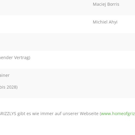
Maciej Borris
Michiel Ahyi
hender Vertrag)
ainer
 bis 2028)
GRIZZLYS gibt es wie immer auf unserer Webseite (
www.homeofgriz