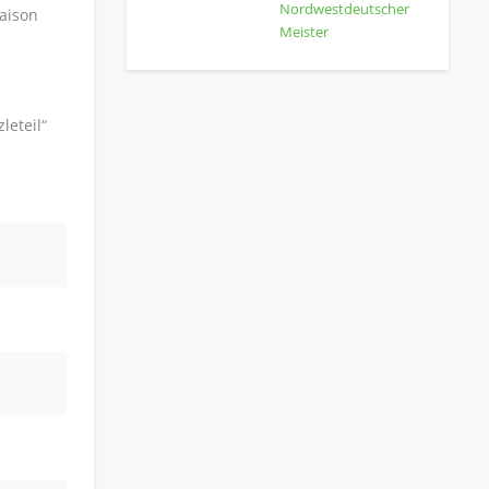
Nordwestdeutscher
aison
Meister
leteil“