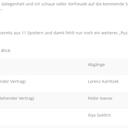
e Gelegenheit und ich schaue voller Vorfreude auf die kommende S
“
reits aus 11 Spielern und damit fehlt nur noch ein weiteres „Puzz
Blick:
Abgänge
nder Vertrag)
Lorenz Karlitzek
tehender Vertrag)
Fedor Ivanov
Iliya Goldrin