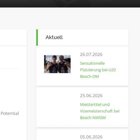
Aktuell
26.07.2026
Sensationelle
Platzierung bei U20
Beach-DM
25.06.2026
Meistertitel und
Vizemeisterschaft bei
 Potential
Beach-NWDM
05.06.2026