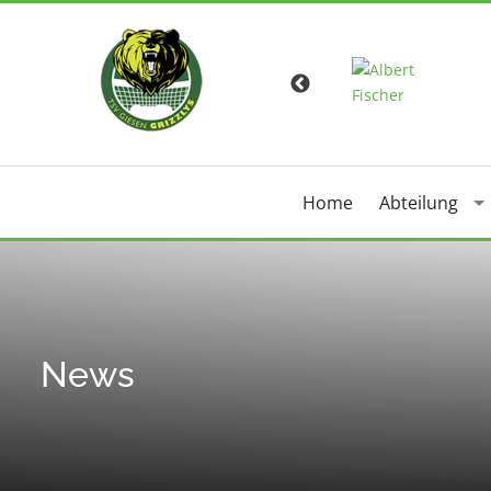
Home
Abteilung
News