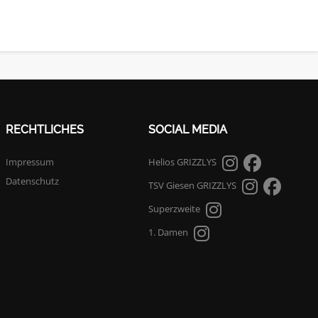
RECHTLICHES
SOCIAL MEDIA
Impressum
Helios GRIZZLYS
Datenschutz
TSV Giesen GRIZZLYS
Superzweite
1. Damen