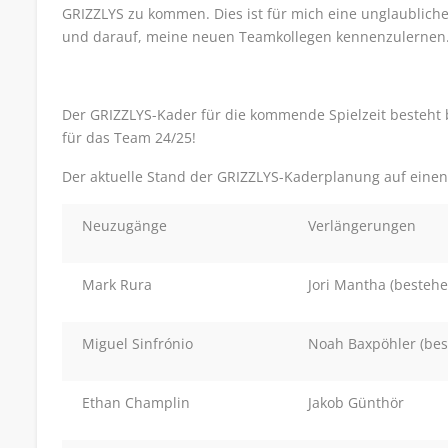
GRIZZLYS zu kommen. Dies ist für mich eine unglaublich
und darauf, meine neuen Teamkollegen kennenzulernen.
Der GRIZZLYS-Kader für die kommende Spielzeit besteht be
für das Team 24/25!
Der aktuelle Stand der GRIZZLYS-Kaderplanung auf einen 
Neuzugänge
Verlängerungen
Mark Rura
Jori Mantha (bestehe
Miguel Sinfrónio
Noah Baxpöhler (bes
Ethan Champlin
Jakob Günthör