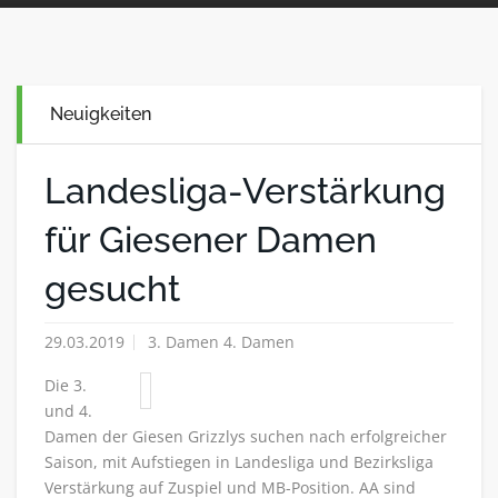
Neuigkeiten
Landesliga-Verstärkung
für Giesener Damen
gesucht
29.03.2019
3. Damen 4. Damen
Die 3.
und 4.
Damen der Giesen Grizzlys suchen nach erfolgreicher
Saison, mit Aufstiegen in Landesliga und Bezirksliga
Verstärkung auf Zuspiel und MB-Position. AA sind