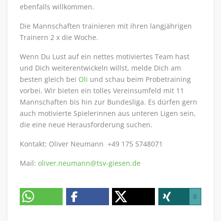
ebenfalls willkommen.
Die Mannschaften trainieren mit ihren langjährigen
Trainern 2 x die Woche.
Wenn Du Lust auf ein nettes motiviertes Team hast
und Dich weiterentwickeln willst, melde Dich am
besten gleich bei
Oli
und schau beim Probetraining
vorbei. Wir bieten ein tolles Vereinsumfeld mit 11
Mannschaften bis hin zur Bundesliga. Es dürfen gern
auch motivierte Spielerinnen aus unteren Ligen sein,
die eine neue Herausforderung suchen.
Kontakt: Oliver Neumann +49 175 5748071
Mail:
oliver.neumann@tsv-giesen.de
0