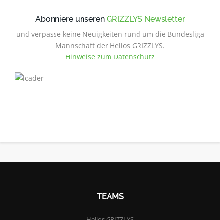
Abonniere unseren
GRIZZLYS Newsletter
und verpasse keine Neuigkeiten rund um die Bundesliga
Mannschaft der Helios GRIZZLYS.
Hinweise zum Datenschutz
TEAMS
Helios GRIZZLYS