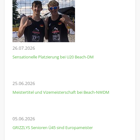
26.07.2026
Sensationelle Platzierung bei U20 Beach-DM
25.06.2026
Meistertitel und Vizemeisterschaft bei Beach-NWDM
05.06.2026
GRIZZLYS Senioren Ü45 sind Europameister